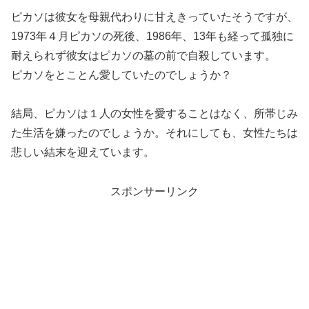
ピカソは彼女を母親代わりに甘えきっていたそうですが、
1973年４月ピカソの死後、1986年、13年も経って孤独に
耐えられず彼女はピカソの墓の前で自殺しています。
ピカソをとことん愛していたのでしょうか？
結局、ピカソは１人の女性を愛することはなく、所帯じみ
た生活を嫌ったのでしょうか。それにしても、女性たちは
悲しい結末を迎えています。
スポンサーリンク