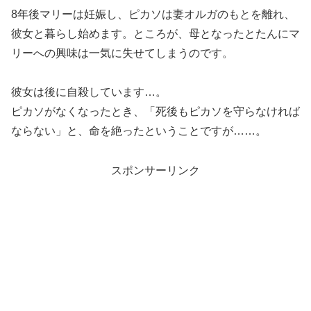
8年後マリーは妊娠し、ピカソは妻オルガのもとを離れ、
彼女と暮らし始めます。ところが、母となったとたんにマ
リーへの興味は一気に失せてしまうのです。
彼女は後に自殺しています…。
ピカソがなくなったとき、「死後もピカソを守らなければ
ならない」と、命を絶ったということですが……。
スポンサーリンク