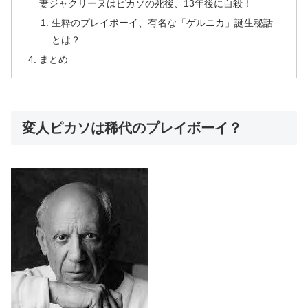
妻ジャクリーヌはピカソの死後、13年後に自殺！
生粋のプレイボーイ、有名な「ゲルニカ」誕生秘話
とは？
まとめ
変人ピカソは稀代のプレイボーイ？