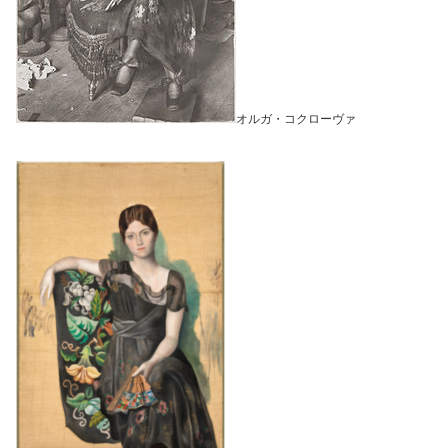
オルガ・コクローヴァ