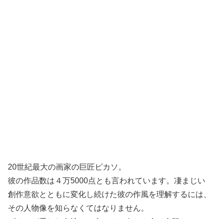
20世紀最大の画家の巨匠ピカソ。
彼の作品数は４万5000点とも言われています。凄まじい
創作意欲とともに変化し続けた彼の作風を理解するには、
その人物像を知らなくてはなりません。