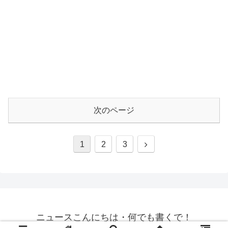
次のページ
1
2
3
ニュースこんにちは・何でも書くで！