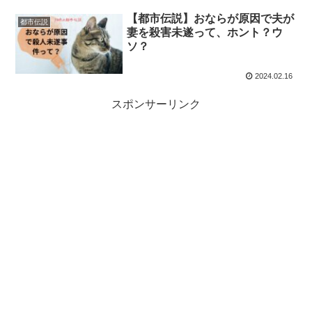
【都市伝説】おならが原因で夫が
都市伝説
妻を殺害未遂って、ホント？ウ
ソ？
2024.02.16
スポンサーリンク