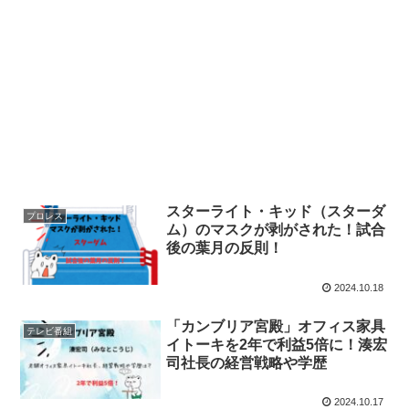
スターライト・キッド（スターダ
プロレス
ム）のマスクが剥がされた！試合
後の葉月の反則！
2024.10.18
「カンブリア宮殿」オフィス家具
テレビ番組
イトーキを2年で利益5倍に！湊宏
司社長の経営戦略や学歴
2024.10.17