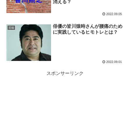
消える？
2022.09.05
俳優の皆川猿時さんが腰痛のため
芸能
に実践しているヒモトレとは？
2022.09.01
スポンサーリンク