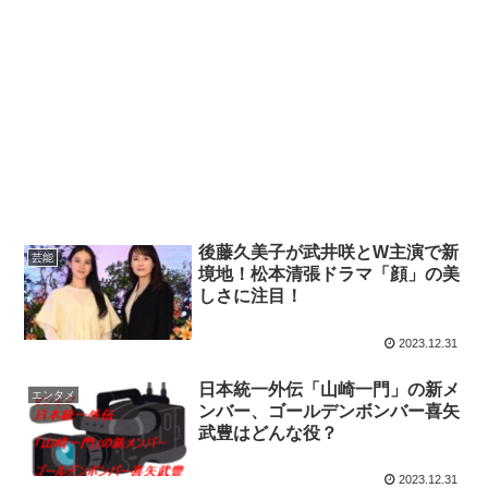
後藤久美子が武井咲とW主演で新
芸能
境地！松本清張ドラマ「顔」の美
しさに注目！
2023.12.31
日本統一外伝「山崎一門」の新メ
エンタメ
ンバー、ゴールデンボンバー喜矢
武豊はどんな役？
2023.12.31