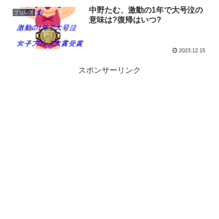
中野たむ、激動の1年で大号泣の
プロレス
意味は?復帰はいつ?
2023.12.15
スポンサーリンク