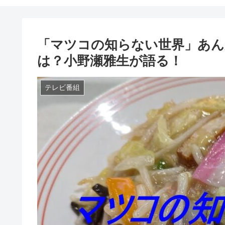
「マツコの知らない世界」あん
は？小野瀬雅生が語る！
テレビ番組