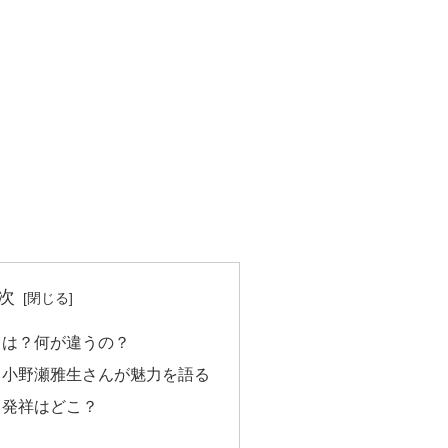
次
とは？何が違うの？
、小野瀬雅生さんが魅力を語る
、発祥はどこ？