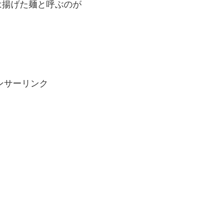
は揚げた麺と呼ぶのが
ンサーリンク