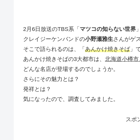
2月6日放送のTBS系「
マツコの知らない世界
クレイジーケンバンドの
小野瀬雅生
さんがゲ
そこで語られるのは、「
あんかけ焼きそば
」
あんかけ焼きそばの3大都市は、
北海道小樽市
どんな名店が登場するのでしょうか。
さらにその魅力とは？
発祥とは？
気になったので、調査してみました。
スポ