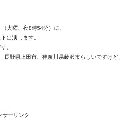
」（火曜、夜8時54分）に、
スト出演します。
です。
、長野県上田市、神奈川県藤沢市
らしいですけど、
ンサーリンク