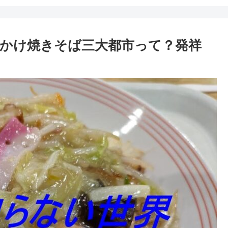
かけ焼きそば三大都市って？発祥