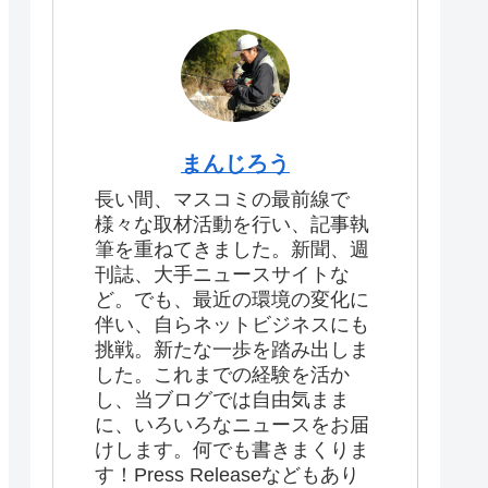
まんじろう
長い間、マスコミの最前線で
様々な取材活動を行い、記事執
筆を重ねてきました。新聞、週
刊誌、大手ニュースサイトな
ど。でも、最近の環境の変化に
伴い、自らネットビジネスにも
挑戦。新たな一歩を踏み出しま
した。これまでの経験を活か
し、当ブログでは自由気まま
に、いろいろなニュースをお届
けします。何でも書きまくりま
す！Press Releaseなどもあり