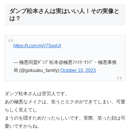
ダンプ松本さんは実はいい人！その実像と
は？
https://t.co/cmVj7SpsUt
— 極悪同盟ﾀﾞﾝﾌﾟ松本@極悪ﾌｧﾐﾘｰｸﾗﾌﾞ・極悪事務
局 (@gokuaku_family)
October 10, 2023
ダンプ松本さんは苦労人です。
あの極悪なメイクは、笑うとエクボができてしまい、可愛
らしく見えてし
まうのを隠すためだったらしいです。実際、笑った顔は可
愛いですからね。