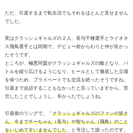
ただ、引退するまで私生活でもそれをほとんど見せません
でした。
実はクラッシュギャルズの２人、長与千種選手とライオネ
ス飛鳥選手とは同期で、デビュー前からわりと仲が良かっ
たそうです。
ところが、極悪同盟がクラッシュギャルズの敵となり、バ
トルを繰り広げるようになり、ヒールとして徹底した立場
を保つため、プライベートでも交流を絶ったそうですね。
引退まで会話することもなかったと言っていますから、苦
労したことでしょうし、辛かったでしょうね。
引退後のリングで、「
クラッシュギャルズのファンの皆さ
ん、今までチーちゃん（長与）や智ちゃん（飛鳥）のこと
をいじめてすいませんでした
」と号泣して謝ったのです。