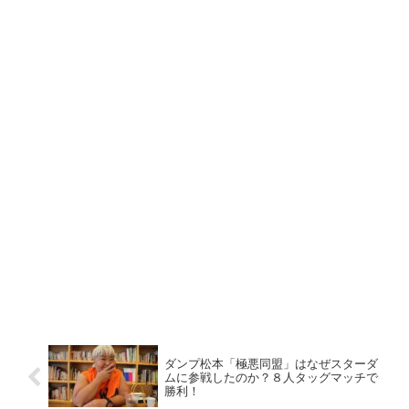
ダンプ松本「極悪同盟」はなぜスターダ
ムに参戦したのか？８人タッグマッチで
勝利！