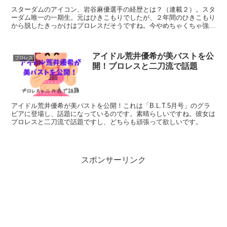
スターダムのアイコン、岩谷麻優選手の経歴とは？（連載２）。スタ
ーダム唯一の一期生。元はひきこもりでしたが、２年間のひきこもり
から脱したきっかけはプロレスだそうですね。今やめちゃくちゃ強
い！彼女の名言は「人生、なんとかなるよ！」です。
アイドル荒井優希が美バストを公
プロレス
開！プロレスと二刀流で話題
アイドル荒井優希が美バストを公開！これは「B.L.T.5月号」のグラ
ビアに登場し、話題になっているのです。素晴らしいですね。彼女は
プロレスと二刀流で話題ですし、どちらも頑張って欲しいです。
スポンサーリンク