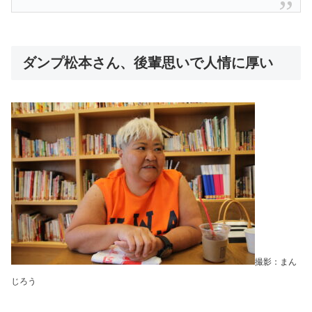
ダンプ松本さん、後輩思いで人情に厚い
撮影：まん
じろう