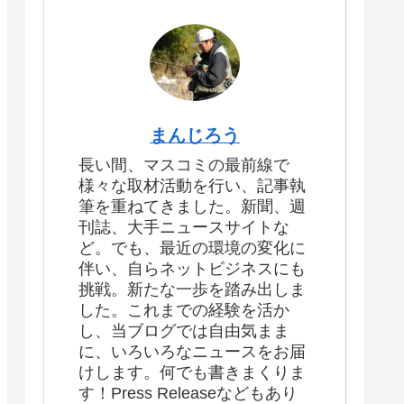
まんじろう
長い間、マスコミの最前線で
様々な取材活動を行い、記事執
筆を重ねてきました。新聞、週
刊誌、大手ニュースサイトな
ど。でも、最近の環境の変化に
伴い、自らネットビジネスにも
挑戦。新たな一歩を踏み出しま
した。これまでの経験を活か
し、当ブログでは自由気まま
に、いろいろなニュースをお届
けします。何でも書きまくりま
す！Press Releaseなどもあり