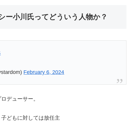
シー小川氏ってどういう人物か？
S
stardom)
February 6, 2024
プロデューサー。
、子どもに対しては放任主