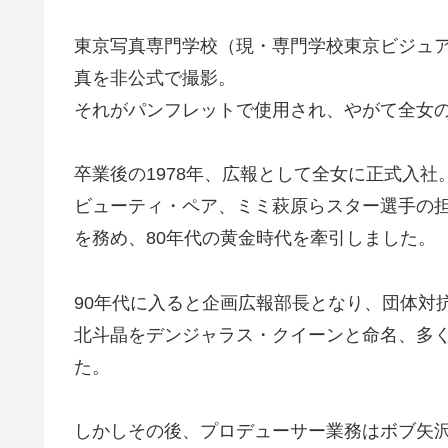
東京写真専門学校（現・専門学校東京ビジュ
真を非公式で撮影。
それがパンフレットで使用され、やがて全女
卒業後の1978年、広報として全女に正式入社
ビューティ・ペア、ミミ萩原らスター選手の
を務め、80年代の黄金時代を牽引しました。
90年代に入ると企画広報部長となり、団体対
北斗晶をデンジャラス・クイーンと命名、多
た。
しかしその後、プロデューサー業務はボブ矢