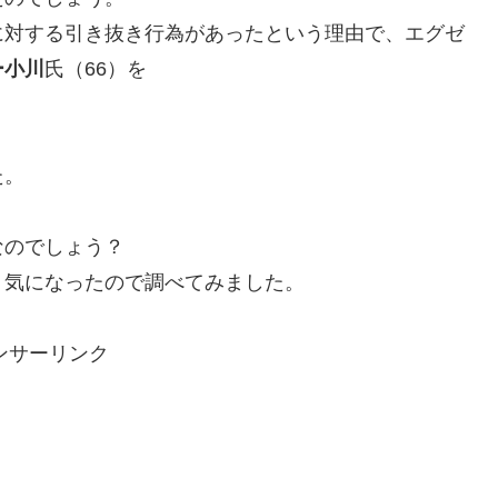
に対する引き抜き行為があったという理由で、エグゼ
ー小川
氏（66）を
、
た。
なのでしょう？
、気になったので調べてみました。
ンサーリンク