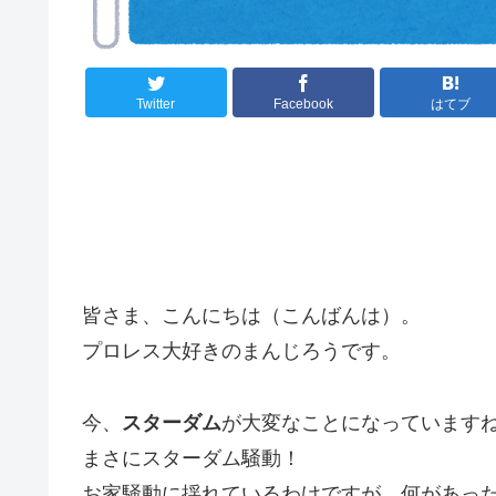
Twitter
Facebook
はてブ
皆さま、こんにちは（こんばんは）。
プロレス大好きのまんじろうです。
今、
スターダム
が大変なことになっています
まさにスターダム騒動！
お家騒動に揺れているわけですが、何があっ