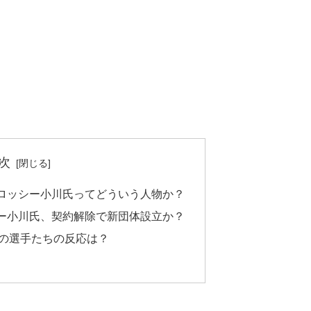
次
ロッシー小川氏ってどういう人物か？
ー小川氏、契約解除で新団体設立か？
の選手たちの反応は？