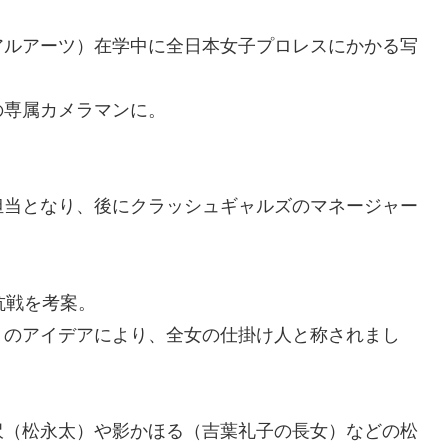
アルアーツ）在学中に全日本女子プロレスにかかる写
の専属カメラマンに。
。
担当となり、後にクラッシュギャルズのマネージャー
抗戦を考案。
くのアイデアにより、全女の仕掛け人と称されまし
沢（松永太）や影かほる（吉葉礼子の長女）などの松