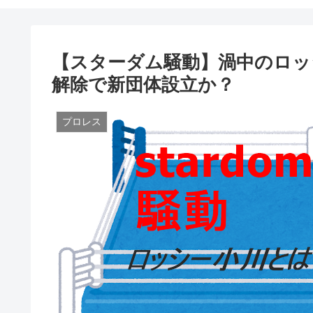
【スターダム騒動】渦中のロッ
解除で新団体設立か？
プロレス