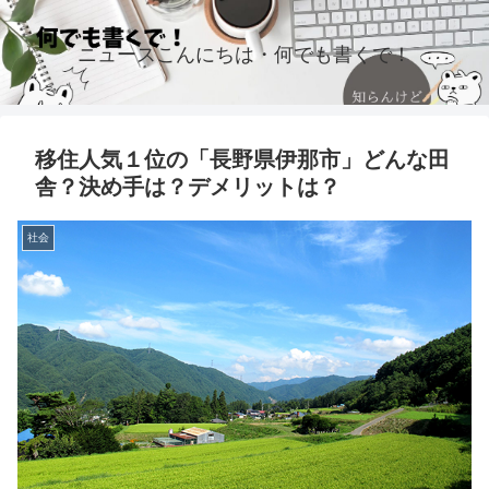
ニュースこんにちは・何でも書くで！
移住人気１位の「長野県伊那市」どんな田
舎？決め手は？デメリットは？
社会