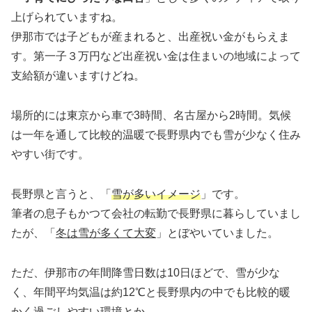
上げられていますね。
伊那市では子どもが産まれると、出産祝い金がもらえま
す。第一子３万円など出産祝い金は住まいの地域によって
支給額が違いますけどね。
場所的には東京から車で3時間、名古屋から2時間。気候
は一年を通して比較的温暖で長野県内でも雪が少なく住み
やすい街です。
長野県と言うと、「
雪が多いイメージ
」です。
筆者の息子もかつて会社の転勤で長野県に暮らしていまし
たが、「
冬は雪が多くて大変
」とぼやいていました。
ただ、伊那市の年間降雪日数は10日ほどで、雪が少な
く、年間平均気温は約12℃と長野県内の中でも比較的暖
かく過ごしやすい環境とか。