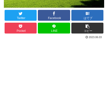
Twitter
Facebook
はてブ
Pocket
LINE
コピー
2023.06.03