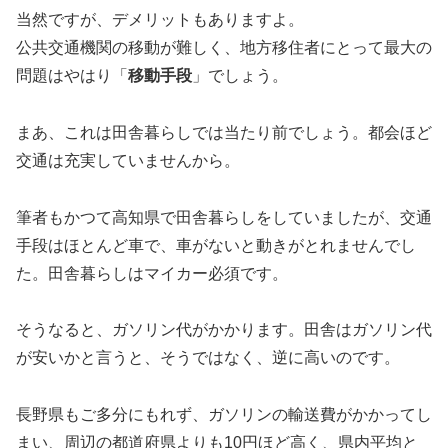
当然ですが、デメリットもありますよ。
公共交通機関の移動が難しく、地方移住者にとって最大の
問題はやはり「
移動手段
」でしょう。
まあ、これは田舎暮らしでは当たり前でしょう。都会ほど
交通は充実していませんから。
筆者もかつて高知県で田舎暮らしをしていましたが、交通
手段はほとんど車で、車がないと動きがとれませんでし
た。田舎暮らしはマイカー必須です。
そうなると、ガソリン代がかかります。田舎はガソリン代
が安いかと言うと、そうではなく、逆に高いのです。
長野県もご多分にもれず、ガソリンの輸送費がかかってし
まい、周辺の都道府県よりも10円ほど高く、県内平均と