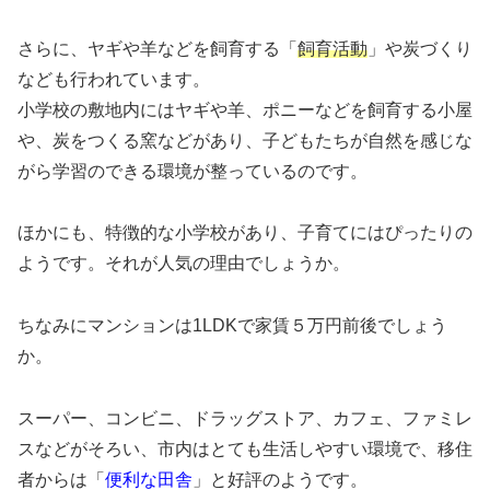
さらに、ヤギや羊などを飼育する「
飼育活動
」や炭づくり
なども行われています。
小学校の敷地内にはヤギや羊、ポニーなどを飼育する小屋
や、炭をつくる窯などがあり、子どもたちが自然を感じな
がら学習のできる環境が整っているのです。
ほかにも、特徴的な小学校があり、子育てにはぴったりの
ようです。それが人気の理由でしょうか。
ちなみにマンションは1LDKで家賃５万円前後でしょう
か。
スーパー、コンビニ、ドラッグストア、カフェ、ファミレ
スなどがそろい、市内はとても生活しやすい環境で、移住
者からは「
便利な田舎
」と好評のようです。