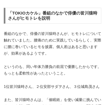
「TOKIOカケル」番組のなかで俳優の皆川猿時
さんがヒモトレを説明
番組のなかで、俳優の皆川猿時さんが、ヒモトレについて
触れていました。腰痛のために実践しているらしく、実際
に腰に巻いているヒモを披露。個人差はあると思います
が、効果があるようです。
というのも、同い年体力勝負の前屈で優勝したからです。
もっとも柔軟性があったということ。
1位皆川猿時さん、２位安部サダヲさん、３位城島茂さん
また、皆川猿時さんは、「催眠術」を使い減量に挑んでい