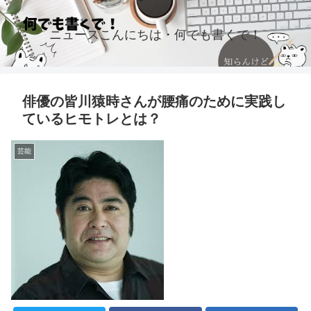
ニュースこんにちは・何でも書くで！
俳優の皆川猿時さんが腰痛のために実践し
ているヒモトレとは？
芸能