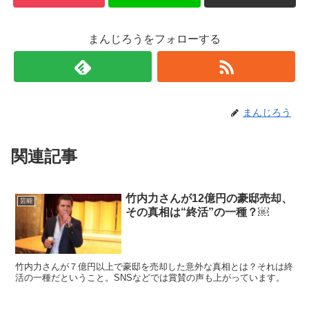
まんじろうをフォローする
まんじろう
関連記事
竹内力さんが12億円の豪邸売却、
芸能
その真相は“終活”の一種？￼
竹内力さんが７億円以上で豪邸を売却した意外な真相とは？それは終
活の一種だということ。SNSなどでは賞賛の声も上がっています。