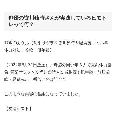
俳優の皆川猿時さんが実践しているヒモト
レって何？
TOKIOカケル【阿部サダヲ＆皆川猿時＆城島茂…同い年
体力対決！柔軟・肌年齢】
（2022年8月31日放送）。奇跡の同い年３人で真剣体力勝
負!!阿部サダヲＶＳ皆川猿時ＶＳ城島茂！肌年齢・前屈柔
軟・足踏み…一番若いのは誰だ？
このような内容の番組になっていました。
【友達ゲスト】