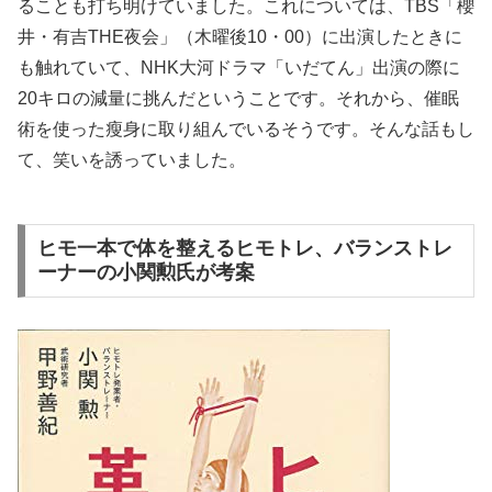
ることも打ち明けていました。これについては、TBS「櫻
井・有吉THE夜会」（木曜後10・00）に出演したときに
も触れていて、NHK大河ドラマ「いだてん」出演の際に
20キロの減量に挑んだということです。それから、催眠
術を使った瘦身に取り組んでいるそうです。そんな話もし
て、笑いを誘っていました。
ヒモ一本で体を整えるヒモトレ、バランストレ
ーナーの小関勲氏が考案