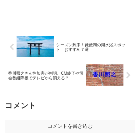
シーズン到来！琵琶湖の湖水浴スポッ
ト おすすめ７選
香川照之さん性加害が判明、CM終了や司
会番組降板でテレビから消える？
コメント
コメントを書き込む