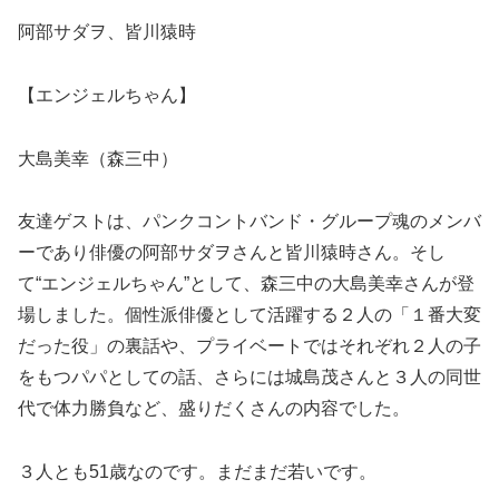
阿部サダヲ、皆川猿時
【エンジェルちゃん】
大島美幸（森三中）
友達ゲストは、パンクコントバンド・グループ魂のメンバ
ーであり俳優の阿部サダヲさんと皆川猿時さん。そし
て“エンジェルちゃん”として、森三中の大島美幸さんが登
場しました。個性派俳優として活躍する２人の「１番大変
だった役」の裏話や、プライベートではそれぞれ２人の子
をもつパパとしての話、さらには城島茂さんと３人の同世
代で体力勝負など、盛りだくさんの内容でした。
３人とも51歳なのです。まだまだ若いです。