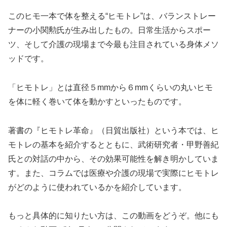
このヒモ一本で体を整える“ヒモトレ”は、バランストレー
ナーの小関勲氏が生み出したもの。日常生活からスポー
ツ、そして介護の現場まで今最も注目されている身体メソ
ッドです。
「ヒモトレ」とは直径５mmから６mmくらいの丸いヒモ
を体に軽く巻いて体を動かすといったものです。
著書の『ヒモトレ革命』（日貿出版社）という本では、ヒ
モトレの基本を紹介するとともに、武術研究者・甲野善紀
氏との対話の中から、その効果可能性を解き明かしていま
す。また、コラムでは医療や介護の現場で実際にヒモトレ
がどのように使われているかを紹介しています。
もっと具体的に知りたい方は、この動画をどうぞ。他にも