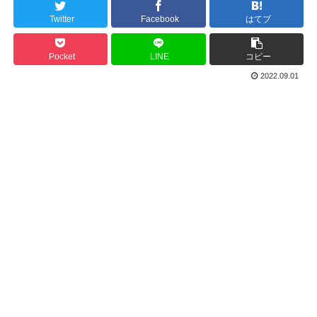
Twitter
Facebook
はてブ
Pocket
LINE
コピー
2022.09.01