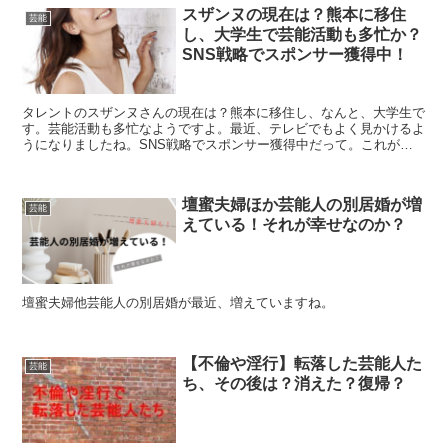
スザンヌの現在は？熊本に移住
芸能
し、大学生で芸能活動も多忙か？
SNS戦略でスポンサー獲得中！
タレントのスザンヌさんの現在は？熊本に移住し、なんと、大学生で
す。芸能活動も多忙なようですよ。最近、テレビでもよく見かけるよ
うになりましたね。SNS戦略でスポンサー獲得中だって。これが凄
いです！
壇蜜夫婦ほか芸能人の別居婚が増
芸能
えている！それが幸せなのか？
壇蜜夫婦他芸能人の別居婚が最近、増えていますね。
【不倫や淫行】転落した芸能人た
芸能
ち、その後は？消えた？復帰？