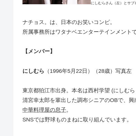
にしむらさん（左）とサブ
ナチョス。は、日本のお笑いコンビ。
所属事務所はワタナベエンターテインメント
【メンバー】
にしむら
（1996年5月22日）（28歳）写真左
東京都狛江市出身。本名は西村学望 (にしむら
清宮幸太郎を輩出した調布シニアのOBで、興
中華料理屋の息子
。
SNSでは野球ものまねに取り組んでいます。