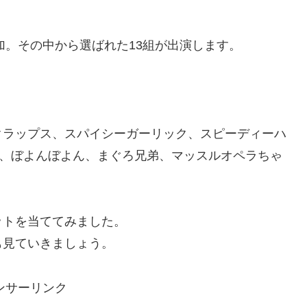
加。その中から選ばれた13組が出演します。
クラップス、スパイシーガーリック、スピーディーハ
7、ぼよんぼよん、まぐろ兄弟、マッスルオペラちゃ
ットを当ててみました。
も見ていきましょう。
ンサーリンク