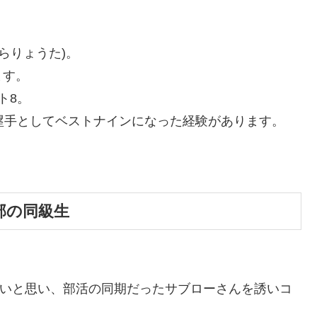
らりょうた)。
ます。
ト8。
塁手としてベストナインになった経験があります。
部の同級生
いと思い、部活の同期だったサブローさんを誘いコ