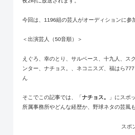
夜2時に放送されます。
今回は、1196組の芸人がオーディションに参
＜出演芸人（50音順）＞
えぐろ、幸のとり、サルベース、十九人、ス
ンター、ナチョス。、ネコニスズ、福はら77
ん
そこでこの記事では、「
ナチョス。
」にスポ
所属事務所やどんな経歴か、野球ネタの芸風
スポ