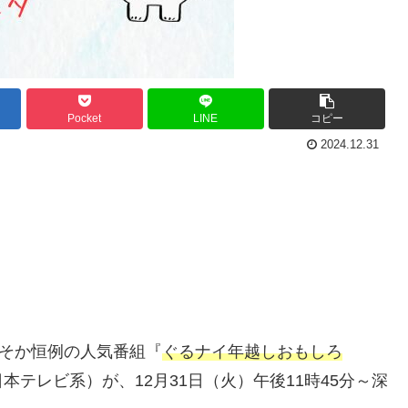
Pocket
LINE
コピー
2024.12.31
みそか恒例の人気番組『
ぐるナイ年越しおもしろ
本テレビ系）が、12月31日（火）午後11時45分～深