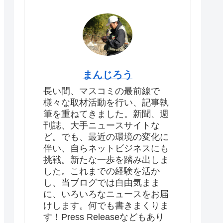
まんじろう
長い間、マスコミの最前線で
様々な取材活動を行い、記事執
筆を重ねてきました。新聞、週
刊誌、大手ニュースサイトな
ど。でも、最近の環境の変化に
伴い、自らネットビジネスにも
挑戦。新たな一歩を踏み出しま
した。これまでの経験を活か
し、当ブログでは自由気まま
に、いろいろなニュースをお届
けします。何でも書きまくりま
す！Press Releaseなどもあり