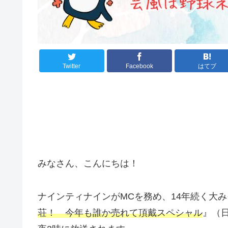
Twitter
Facebook
はてブ
みなさん、こんにちは！
ナインティナインがMCを務め、14年続く大
荘！ 今年も誰か売れて頂戴スペシャル
』（日