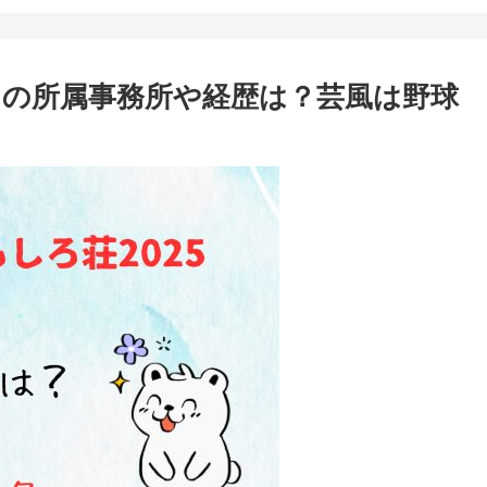
。の所属事務所や経歴は？芸風は野球