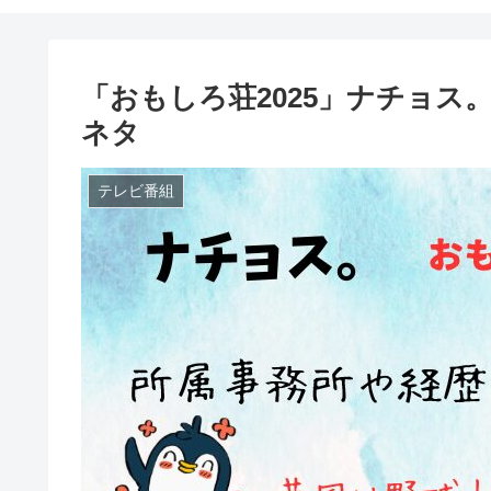
「おもしろ荘2025」ナチョス
ネタ
テレビ番組