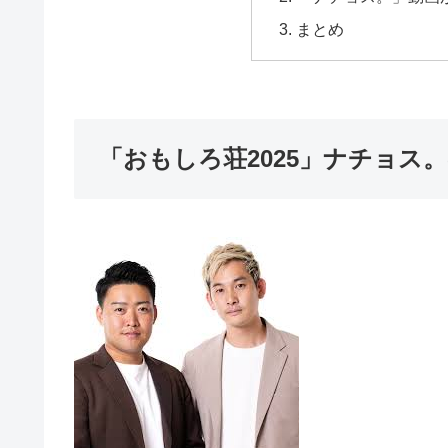
まとめ
「おもしろ荘2025」ナチョス