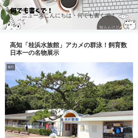
ニュースこんにちは・何でも書くで！
高知「桂浜水族館」アカメの群泳！飼育数
日本一の名物展示
旅行