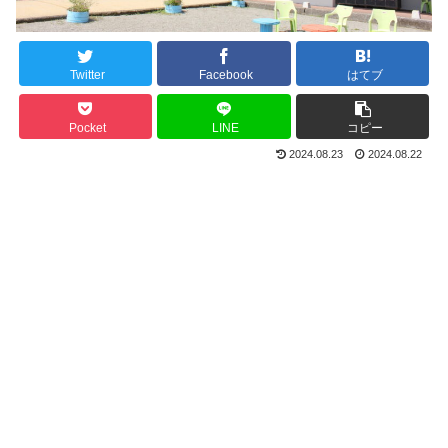
Twitter
Facebook
はてブ
Pocket
LINE
コピー
2024.08.23
2024.08.22