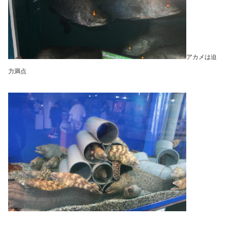
アカメは迫
力満点