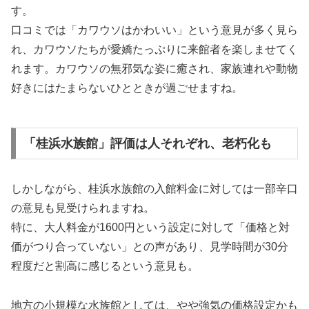
す。
口コミでは「カワウソはかわいい」という意見が多く見ら
れ、カワウソたちが愛嬌たっぷりに来館者を楽しませてく
れます。カワウソの無邪気な姿に癒され、家族連れや動物
好きにはたまらないひとときが過ごせますね。
「桂浜水族館」評価は人それぞれ、老朽化も
しかしながら、桂浜水族館の入館料金に対しては一部辛口
の意見も見受けられますね。
特に、大人料金が1600円という設定に対して「価格と対
価がつり合っていない」との声があり、見学時間が30分
程度だと割高に感じるという意見も。
地方の小規模な水族館としては、やや強気の価格設定かも