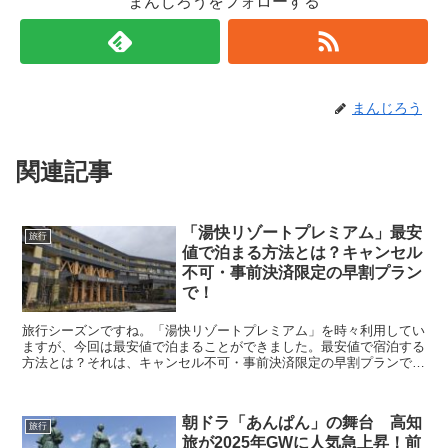
まんじろうをフォローする
まんじろう
関連記事
「湯快リゾートプレミアム」最安
旅行
値で泊まる方法とは？キャンセル
不可・事前決済限定の早割プラン
で！
旅行シーズンですね。「湯快リゾートプレミアム」を時々利用してい
ますが、今回は最安値で泊まることができました。最安値で宿泊する
方法とは？それは、キャンセル不可・事前決済限定の早割プランで
す！いいですよ。
朝ドラ「あんぱん」の舞台 高知
旅行
旅が2025年GWに人気急上昇！前