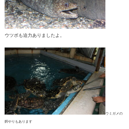
ウツボも迫力ありましたよ。
ウミガメの
餌やりもあります